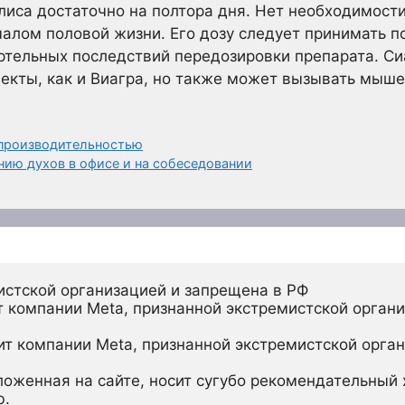
лиса достаточно на полтора дня. Нет необходимост
алом половой жизни. Его дозу следует принимать п
ртельных последствий передозировки препарата. С
екты, как и Виагра, но также может вызывать мыше
 производительностью
нию духов в офисе и на собеседовании
истской организацией и запрещена в РФ
 компании Meta, признанной экстремистской органи
ит компании Meta, признанной экстремистской орган
ложенная на сайте, носит сугубо рекомендательный х
ю.