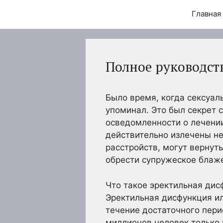
Главная
Полное руководст
Было время, когда сексуал
упоминал. Это был секрет 
осведомленности о лечении
действительно излечены не
расстройств, могут вернуть
обрести супружеское блаж
Что такое эректильная дис
Эректильная дисфункция ил
течение достаточного пери
миллионов человек только 