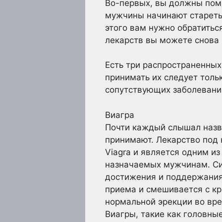
Во-первых, вы должны помн
мужчины начинают стареть,
этого вам нужно обратитьс
лекарств вы можете снова 
Есть три распространенных
принимать их следует толь
сопутствующих заболеваний
Виагра
Почти каждый слышал назва
принимают. Лекарство под 
Viagra и является одним и
назначаемых мужчинам. Сил
достижения и поддержания 
приема и смешивается с кр
нормальной эрекции во вр
Виагры, такие как головные