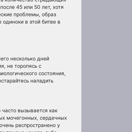
осле 45 или 50 лет, хотя
еские проблемы, образ
 одиноки в этой битве в
его несколько дней
я, не торопясь с
зиологического состояния,
постарайтесь наладить
 часто вызывается как
ых мочегонных, сердечных
 очень распространено у