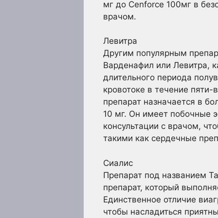
мг до Cenforce 100мг в без
врачом.
Левитра
Другим популярным препар
Варденафил или Левитра, к
длительного периода полув
кровотоке в течение пяти-
препарат назначается в бо
10 мг. Он имеет побочные э
консультации с врачом, чт
такими как сердечные пре
Сиалис
Препарат под названием Та
препарат, который выполняе
Единственное отличие виаг
чтобы насладиться приятны