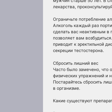
мужчин старше 50 лет. В с
лекарства, проконсультиру
Ограничьте потребление а
Алкоголь каждый раз порти
сделать вас неактивным в 
позволяет вам возбудиться
приводит к эректильной д
секреции тестостерона.
Сбросить лишний вес
Часто было замечено, что 
физических упражнений и н
Постарайтесь сбросить лиш
в организме.
Какие существуют препара