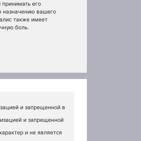
и принимать его
о назначению вашего
иалис также имеет
чную боль.
зацией и запрещенной в 
изацией и запрещенной 
арактер и не является 