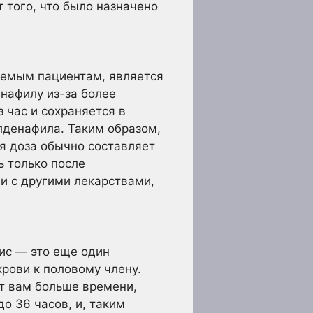
т того, что было назначено
аемым пациентам, является
енафилу из-за более
 час и сохраняется в
лденафила. Таким образом,
ая доза обычно составляет
ь только после
и с другими лекарствами,
ис — это еще один
крови к половому члену.
ет вам больше времени,
о 36 часов, и, таким