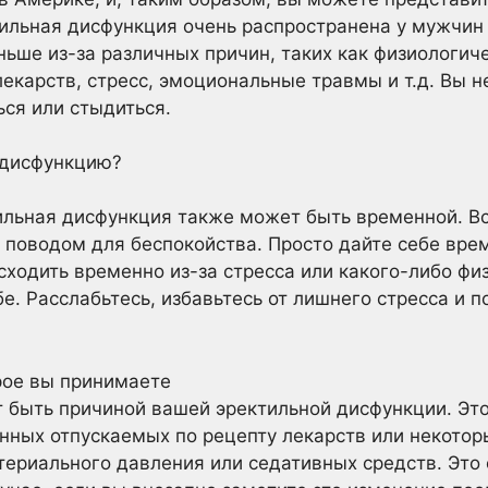
ильная дисфункция очень распространена у мужчин п
ньше из-за различных причин, таких как физиологич
карств, стресс, эмоциональные травмы и т.д. Вы не
ься или стыдиться.
 дисфункцию?
ильная дисфункция также может быть временной. Вс
 поводом для беспокойства. Просто дайте себе врем
ходить временно из-за стресса или какого-либо фи
е. Расслабьтесь, избавьтесь от лишнего стресса и 
рое вы принимаете
 быть причиной вашей эректильной дисфункции. Это
нных отпускаемых по рецепту лекарств или некотор
ртериального давления или седативных средств. Это