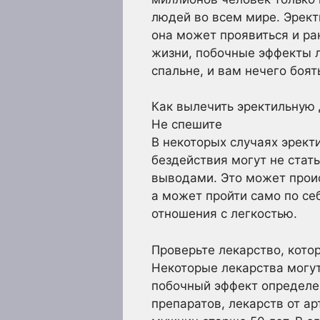
людей во всем мире. Эрект
она может проявиться и ра
жизни, побочные эффекты ле
спальне, и вам нечего боят
Как вылечить эректильную
Не спешите
В некоторых случаях эрект
бездействия могут не стать
выводами. Это может проис
а может пройти само по себ
отношения с легкостью.
Проверьте лекарство, кото
Некоторые лекарства могут
побочный эффект определе
препаратов, лекарств от а