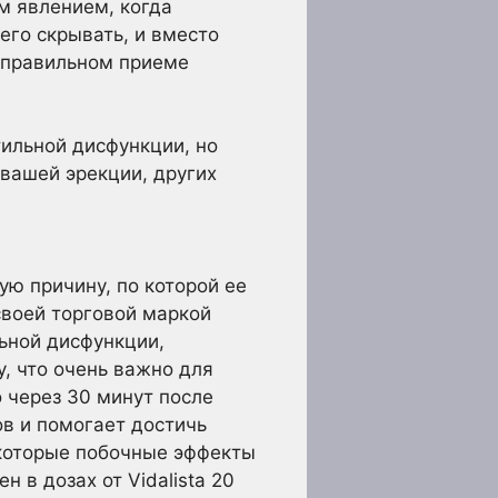
м явлением, когда
его скрывать, и вместо
и правильном приеме
тильной дисфункции, но
 вашей эрекции, других
ю причину, по которой ее
своей торговой маркой
льной дисфункции,
, что очень важно для
 через 30 минут после
ов и помогает достичь
екоторые побочные эффекты
 в дозах от Vidalista 20