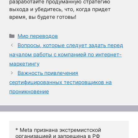
разработайте продуманную стратегию
выхода и убедитесь, что, когда придет
время, вы будете готовы!
Рубрики
Мир переводов
Вопросы, которые следует задать перед
началом работы с компанией по интернет-
маркетингу
Важность привлечения
сертифицированных тестировщиков на
проникновение
* Meta признана экстремистской 
организацией и запрещена в РФ