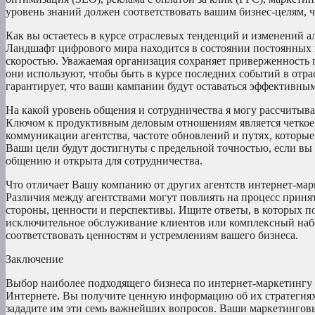
уровень знаний должен соответствовать вашим бизнес-целям, 
Как вы остаетесь в курсе отраслевых тенденций и изменений 
Ландшафт цифрового мира находится в состоянии постоянных 
скоростью. Уважаемая организация сохраняет приверженность 
они используют, чтобы быть в курсе последних событий в отра
гарантирует, что ваши кампании будут оставаться эффективны
На какой уровень общения и сотрудничества я могу рассчитыва
Ключом к продуктивным деловым отношениям является четкое 
коммуникации агентства, частоте обновлений и путях, которы
Ваши цели будут достигнуты с предельной точностью, если вы 
общению и открыта для сотрудничества.
Что отличает Вашу компанию от других агентств интернет-мар
Различия между агентствами могут повлиять на процесс приня
стороны, ценности и перспективы. Ищите ответы, в которых 
исключительное обслуживание клиентов или комплексный набо
соответствовать ценностям и устремлениям вашего бизнеса.
Заключение
Выбор наиболее подходящего бизнеса по интернет-маркетингу 
Интернете. Вы получите ценную информацию об их стратегиях,
зададите им эти семь важнейших вопросов. Ваши маркетинговы