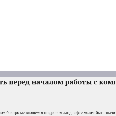
ать перед началом работы с ко
нном быстро меняющемся цифровом ландшафте может быть значи