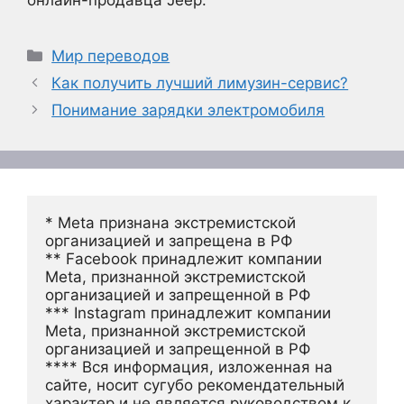
онлайн-продавца Jeep.
Рубрики
Мир переводов
Как получить лучший лимузин-сервис?
Понимание зарядки электромобиля
* Meta признана экстремистской 
организацией и запрещена в РФ
** Facebook принадлежит компании 
Meta, признанной экстремистской 
организацией и запрещенной в РФ
*** Instagram принадлежит компании 
Meta, признанной экстремистской 
организацией и запрещенной в РФ 
**** Вся информация, изложенная на 
сайте, носит сугубо рекомендательный 
характер и не является руководством к 