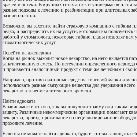
врачей и аптеки. В крупных сетях аптек и универмагов плата з
разные подходы к лечению и реабилитации при длительных заб
разной оплатой.
Возможно, вы захотите найти страховую компанию с гибким пла
редко, и распределить их на услуги, которыми вы пользуетесь 
работой у стоматолога, некоторые гибкие планы позволят вам 
стоматологических услуг.
Перейти на дженерики
Когда на рынок выходит новое лекарство, на него выдается пат
запатентованную смесь. По истечении определенного периода 
и произвести аналогичный продукт с теми же лечебными свой
Например, противозачаточные средства торговой марки и мене
использовать разные связующие вещества для удержания всего 
лекарство в течение длительного времени.
Найти адвоката
В зависимости от того, как вы получили травму или каким вид
защиту. Различные некоммерческие организации помогают кв
лекарства, проезд, проживание и специализированное оборудо
проходите лечение.
Если вы не можете найти адвоката, будьте готовы защищать себ