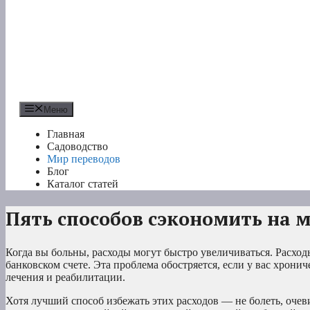
Меню
Главная
Садоводство
Мир переводов
Блог
Каталог статей
Пять способов сэкономить на 
Когда вы больны, расходы могут быстро увеличиваться. Расходы
банковском счете. Эта проблема обостряется, если у вас хрони
лечения и реабилитации.
Хотя лучший способ избежать этих расходов — не болеть, оче