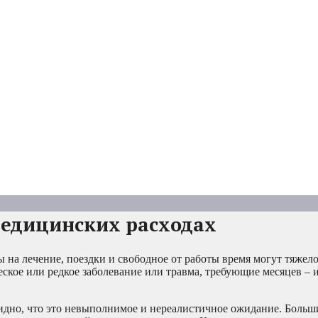
медицинских расходах
 на лечение, поездки и свободное от работы время могут тяжело
ческое или редкое заболевание или травма, требующие месяцев – 
видно, что это невыполнимое и нереалистичное ожидание. Боль