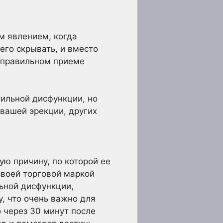
м явлением, когда
его скрывать, и вместо
и правильном приеме
тильной дисфункции, но
 вашей эрекции, других
ю причину, по которой ее
своей торговой маркой
льной дисфункции,
, что очень важно для
 через 30 минут после