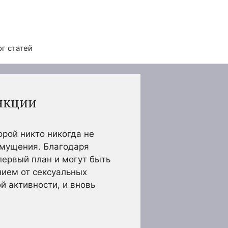
ог статей
нкции
орой никто никогда не
смущения. Благодаря
первый план и могут быть
нием от сексуальных
й активности, и вновь