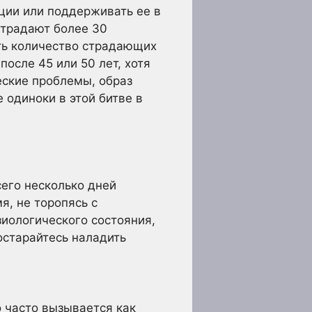
ции или поддерживать ее в
страдают более 30
ить количество страдающих
осле 45 или 50 лет, хотя
еские проблемы, образ
 одиноки в этой битве в
его несколько дней
я, не торопясь с
зиологического состояния,
постарайтесь наладить
 часто вызывается как