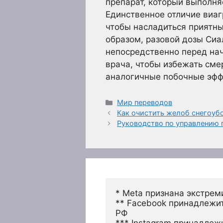
препарат, который выполняе
Единственное отличие виаг
чтобы насладиться приятны
образом, разовой дозы Сиа
непосредственно перед нач
врача, чтобы избежать сме
аналогичные побочные эфф
Рубрики
Мир переводов
Как очистить желоб снегоуб
Руководство по управлению
* Meta признана экстрем
** Facebook принадлежит
РФ