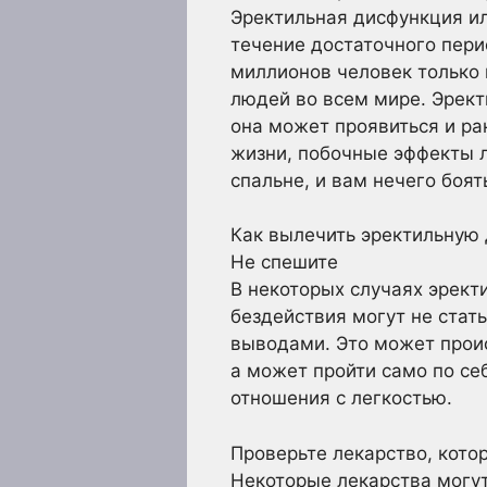
Эректильная дисфункция ил
течение достаточного пери
миллионов человек только 
людей во всем мире. Эрект
она может проявиться и ра
жизни, побочные эффекты ле
спальне, и вам нечего боят
Как вылечить эректильную
Не спешите
В некоторых случаях эрект
бездействия могут не стать
выводами. Это может проис
а может пройти само по себ
отношения с легкостью.
Проверьте лекарство, кото
Некоторые лекарства могут