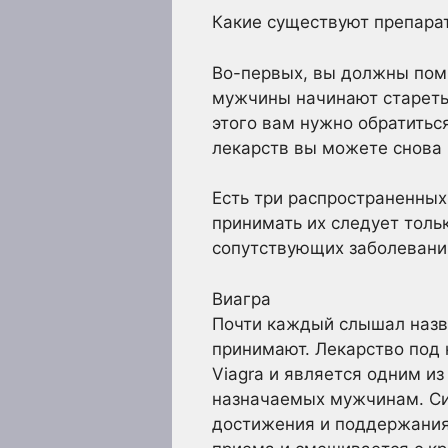
Какие существуют препара
Во-первых, вы должны помн
мужчины начинают стареть,
этого вам нужно обратитьс
лекарств вы можете снова 
Есть три распространенных
принимать их следует толь
сопутствующих заболеваний
Виагра
Почти каждый слышал назва
принимают. Лекарство под 
Viagra и является одним и
назначаемых мужчинам. Сил
достижения и поддержания 