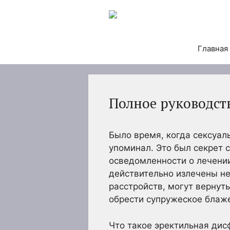
Перейти
к
содержимому
Главная
Полное руководст
Было время, когда сексуал
упоминал. Это был секрет 
осведомленности о лечении
действительно излечены не
расстройств, могут вернуть
обрести супружеское блаж
Что такое эректильная дис