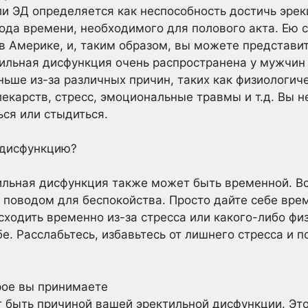
и ЭД определяется как неспособность достичь эрек
ода времени, необходимого для полового акта. Ею 
в Америке, и, таким образом, вы можете представ
ильная дисфункция очень распространена у мужчин п
ньше из-за различных причин, таких как физиологич
карств, стресс, эмоциональные травмы и т.д. Вы не
ься или стыдиться.
 дисфункцию?
ильная дисфункция также может быть временной. Вс
 поводом для беспокойства. Просто дайте себе врем
ходить временно из-за стресса или какого-либо фи
е. Расслабьтесь, избавьтесь от лишнего стресса и 
рое вы принимаете
 быть причиной вашей эректильной дисфункции. Это