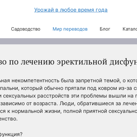
Садоводство
Мир переводов
Блог
Катал
во по лечению эректильной дисфу
ьная некомпетентность была запретной темой, о кот
спальни, который обычно прятали под ковром из-за 
 сексуальных расстройств эти проблемы вышли на 
зависимо от возраста. Люди, обратившиеся за лече
ся к нормальной жизни, полной приятной сексуально
енство.
функция?