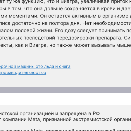
т ту же функцию, что и Виагра, увеличивая приток 
ры в том, что она дольше сохраняется в крови и да
ми моментами. Он остается активным в организме д
лиса достаточно на полтора дня. Нет необходимост
алом половой жизни. Его дозу следует принимать п
ртельных последствий передозировки препарата. С
екты, как и Виагра, но также может вызывать мыше
орочной машины ото льда и снега
 производительностью
истской организацией и запрещена в РФ
 компании Meta, признанной экстремистской органи