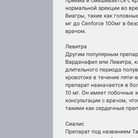
приема и смешивается с кр
нормальной эрекции во вр
Виагры, такие как головные
мг до Cenforce 100мг в без
врачом.
Левитра
Другим популярным препар
Варденафил или Левитра, к
длительного периода полув
кровотоке в течение пяти-
препарат назначается в бо
10 мг. Он имеет побочные э
консультации с врачом, чт
такими как сердечные пре
Сиалис
Препарат под названием Та