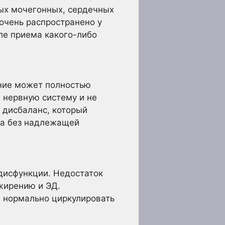
ых мочегонных, сердечных
 очень распространено у
сле приема какого-либо
ение может полностью
а нервную систему и не
 дисбаланс, который
на без надлежащей
дисфункции. Недостаток
жирению и ЭД.
м нормально циркулировать