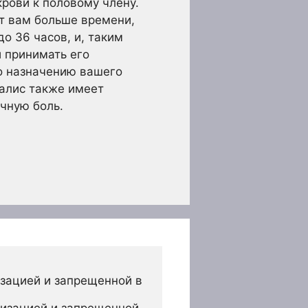
крови к половому члену.
ет вам больше времени,
о 36 часов, и, таким
и принимать его
о назначению вашего
иалис также имеет
чную боль.
зацией и запрещенной в 