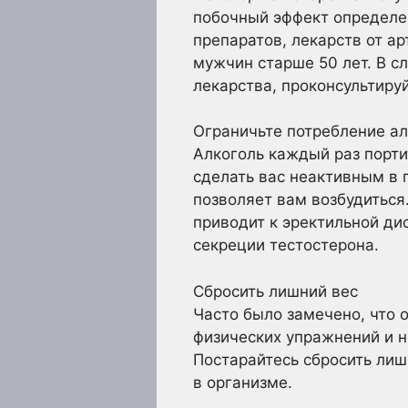
побочный эффект определе
препаратов, лекарств от а
мужчин старше 50 лет. В с
лекарства, проконсультиру
Ограничьте потребление а
Алкоголь каждый раз порти
сделать вас неактивным в 
позволяет вам возбудиться
приводит к эректильной д
секреции тестостерона.
Сбросить лишний вес
Часто было замечено, что 
физических упражнений и н
Постарайтесь сбросить лиш
в организме.