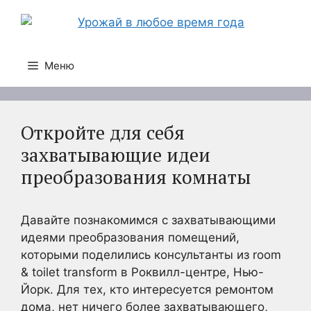
Перейти
к
содержимому
Меню
Откройте для себя
захватывающие идеи
преобразования комнаты
Давайте познакомимся с захватывающими
идеями преобразования помещений,
которыми поделились консультанты из room
& toilet transform в Роквилл-центре, Нью-
Йорк. Для тех, кто интересуется ремонтом
дома, нет ничего более захватывающего,