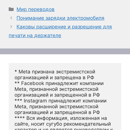
Рубрики
Мир переводов
Понимание зарядки электромобиля
Каковы расширение и разрешение для
печати на держателе
* Meta признана экстремистской 
организацией и запрещена в РФ
** Facebook принадлежит компании 
Meta, признанной экстремистской 
организацией и запрещенной в РФ
*** Instagram принадлежит компании 
Meta, признанной экстремистской 
организацией и запрещенной в РФ 
**** Вся информация, изложенная на 
сайте, носит сугубо рекомендательный 
характер и не является руководством к 