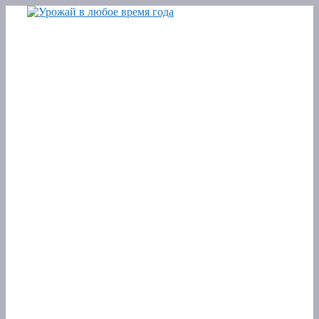
Перейти
к
содержимому