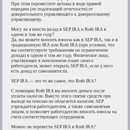
При этом переместите активы в виде прямой
передачи (не подлежащей отчетности) от
доверительного управляющего к доверительному
управляющему.
Могу ли я внести вклад в SEP IRA и Roth IRA в
одном и том же году?
Да, вы можете вносить взносы как в SEP IRA, так и в
традиционную IRA или Roth IRA (при условии, что
вы соответствуете требованиям по ограничению
дохода) в одном и том же году. Физическое лицо,
участвующее в пенсионном плане своего
работодателя, может открыть SEP IRA, если у него
есть доход от самозанятости.
SEP IRA — это то же самое, что Roth IRA?
С помощью Roth IRA вы вносите деньги после
уплаты налогов. Вместо этого снятие средств при
выходе на пенсию не облагается налогом. SEP
учреждается работодателем, а также самозанятым
лицом, и позволяет работодателю вносить взносы на
счета соответствующих сотрудников.
Можно ли перевести SEP IRA в Roth IRA?