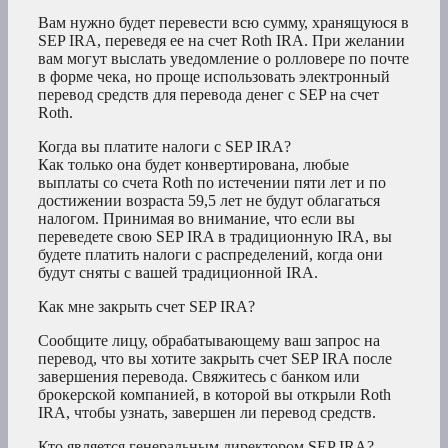
Вам нужно будет перевести всю сумму, хранящуюся в
SEP IRA, переведя ее на счет Roth IRA. При желании
вам могут выслать уведомление о ролловере по почте
в форме чека, но проще использовать электронный
перевод средств для перевода денег с SEP на счет
Roth.
Когда вы платите налоги с SEP IRA?
Как только она будет конвертирована, любые
выплаты со счета Roth по истечении пяти лет и по
достижении возраста 59,5 лет не будут облагаться
налогом. Принимая во внимание, что если вы
переведете свою SEP IRA в традиционную IRA, вы
будете платить налоги с распределений, когда они
будут сняты с вашей традиционной IRA.
Как мне закрыть счет SEP IRA?
Сообщите лицу, обрабатывающему ваш запрос на
перевод, что вы хотите закрыть счет SEP IRA после
завершения перевода. Свяжитесь с банком или
брокерской компанией, в которой вы открыли Roth
IRA, чтобы узнать, завершен ли перевод средств.
Кто является генеральным директором SEP IRA?