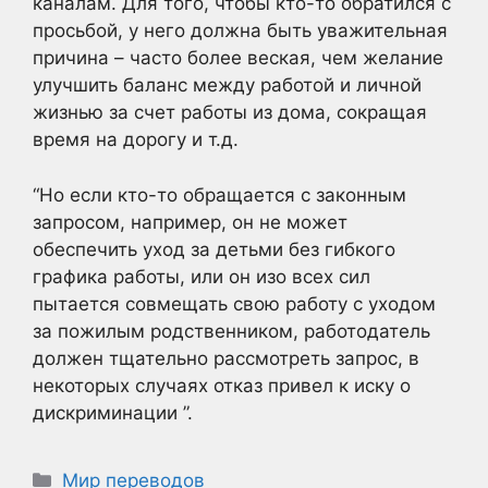
каналам. Для того, чтобы кто-то обратился с
просьбой, у него должна быть уважительная
причина – часто более веская, чем желание
улучшить баланс между работой и личной
жизнью за счет работы из дома, сокращая
время на дорогу и т.д.
“Но если кто-то обращается с законным
запросом, например, он не может
обеспечить уход за детьми без гибкого
графика работы, или он изо всех сил
пытается совмещать свою работу с уходом
за пожилым родственником, работодатель
должен тщательно рассмотреть запрос, в
некоторых случаях отказ привел к иску о
дискриминации ”.
Рубрики
Мир переводов