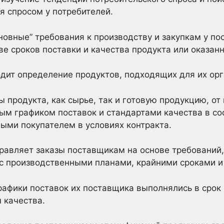
я спросом у потребителей.
новные” требования к производству и закупкам у по
е сроков поставки и качества продукта или оказанн
одит определение продуктов, подходящих для их орг
 продукта, как сырье, так и готовую продукцию, от
ым графиком поставок и стандартами качества в со
ыми покупателем в условиях контракта.
правляет заказы поставщикам на основе требований
 с производственными планами, крайними сроками и
графики поставок их поставщика выполнялись в срок
 качества.