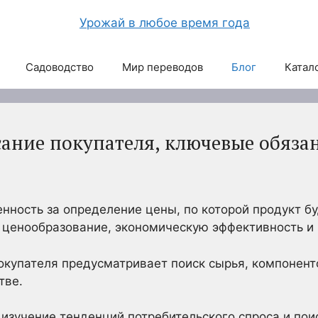
Садоводство
Мир переводов
Блог
Катал
ание покупателя, ключевые обяза
енность за определение цены, по которой продукт бу
 ценообразование, экономическую эффективность и 
купателя предусматривает поиск сырья, компоненто
тве.
 изучение тенденций потребительского спроса и пои