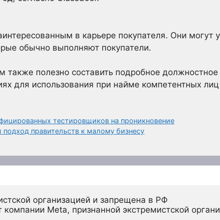
аинтересованным в карьере покупателя. Они могут у
торые обычно выполняют покупатели.
ям также полезно составить подробное должностное
иях для использования при найме компетентных лиц 
ифицированных тестировщиков на проникновение
 подход правительств к малому бизнесу
истской организацией и запрещена в РФ
 компании Meta, признанной экстремистской органи