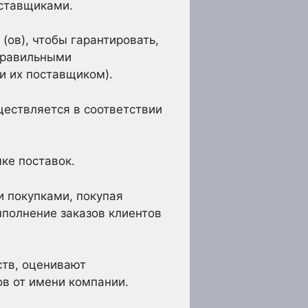
оставщиками.
(ов), чтобы гарантировать,
 правильными
и их поставщиком).
ществляется в соответствии
ке поставок.
 покупками, покупая
ыполнение заказов клиентов
ств, оценивают
в от имени компании.