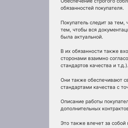
Обеспечение строгого соб
обязанностей покупателя.
Покупатель следит за тем,
тем, чтобы вся документац
была актуальной.
В их обязанности также в
сторонами взаимно согласо
стандартов качества и т.д.)
Они также обеспечивают с
стандартами качества с то
Описание работы покупате
дополнительных контрактов
Это также влечет за собой