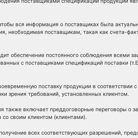
людения поставщиками спецификаций продукции явл
 чтобы вся информация о поставщиках была актуальн
ия, необходимая поставщикам, такая как счета-факт
ходит обеспечение постоянного соблюдения всеми з
ванных с поставщиками спецификаций поставки (т.Е
.
воевременную поставку продукции в соответствии с
чки зрения требований, установленных клиентом.
ля также включает преддоговорные переговоры о з
 со своим клиентом (клиентами).
 получение всех соответствующих разрешений, пред