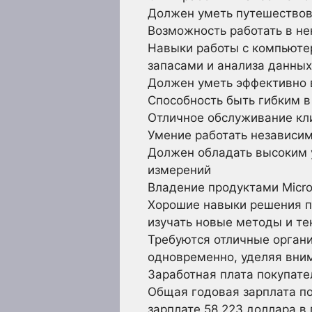
Должен уметь путешествов
Возможность работать в н
Навыки работы с компьюте
запасами и анализа данных
Должен уметь эффективно 
Способность быть гибким в
Отличное обслуживание кл
Умение работать независим
Должен обладать высоким 
измерений
Владение продуктами Micros
Хорошие навыки решения пр
изучать новые методы и те
Требуются отличные орган
одновременно, уделяя вним
Заработная плата покупате
Общая годовая зарплата по
зарплате 58 223 доллара в 