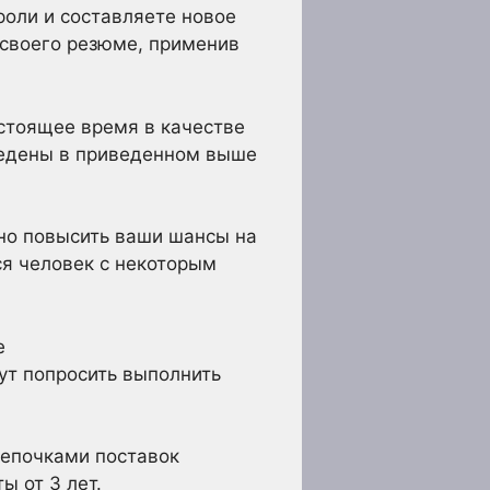
роли и составляете новое
 своего резюме, применив
стоящее время в качестве
иведены в приведенном выше
ьно повысить ваши шансы на
ся человек с некоторым
е
ут попросить выполнить
цепочками поставок
ы от 3 лет.