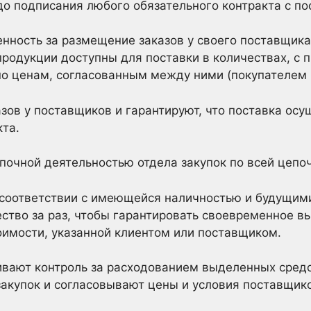
до подписания любого обязательного контракта с п
нность за размещение заказов у своего поставщика 
продукции доступны для поставки в количествах, с
по ценам, согласованным между ними (покупателем 
зов у поставщиков и гарантируют, что поставка осу
та.
почной деятельностью отдела закупок по всей цепоч
 соответствии с имеющейся наличностью и будущими
ство за раз, чтобы гарантировать своевременное в
оимости, указанной клиентом или поставщиком.
ивают контроль за расходованием выделенных сред
акупок и согласовывают цены и условия поставщико