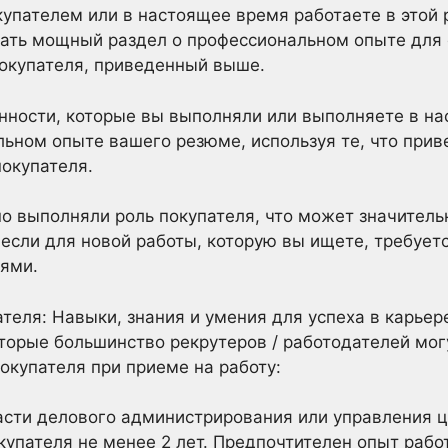
купателем или в настоящее время работаете в этой 
дать мощный раздел о профессиональном опыте для
покупателя, приведенный выше.
нности, которые вы выполняли или выполняете в на
льном опыте вашего резюме, используя те, что пр
окупателя.
но выполняли роль покупателя, что может значител
 если для новой работы, которую вы ищете, требует
лями.
теля: Навыки, знания и умения для успеха в карьер
торые большинство рекрутеров / работодателей мог
окупателя при приеме на работу:
асти делового администрирования или управления 
упателя не менее 2 лет. Предпочтителен опыт работ