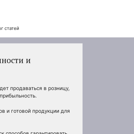
ог статей
нности и
дет продаваться в розницу,
прибыльность.
в и готовой продукции для
ск способов гарантировать,