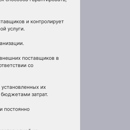
ставщиков и контролирует
ой услуги.
анизации.
 внешних поставщиков в
ответствии со
, установленных их
 бюджетами затрат.
 и постоянно