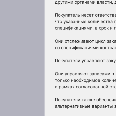
другими органами власти, 
Покупатель несет ответстве
что указанные количества 
спецификациями, в срок и 
Они отслеживают цикл зака
со спецификациями контрак
Покупатели управляют заку
Они управляют запасами в
только необходимое количе
в рамках согласованной ст
Покупатели также обеспеч
альтернативные варианты з