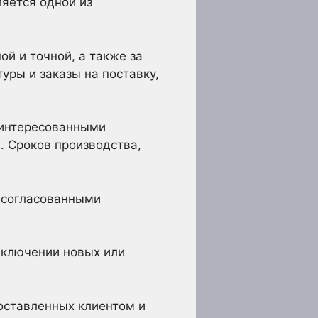
яется одной из
ой и точной, а также за
уры и заказы на поставку,
аинтересованными
. Сроков производства,
 согласованными
аключении новых или
оставленных клиентом и