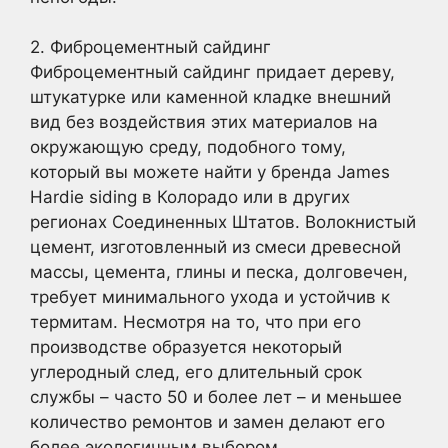
2. Фиброцементный сайдинг
Фиброцементный сайдинг придает дереву,
штукатурке или каменной кладке внешний
вид без воздействия этих материалов на
окружающую среду, подобного тому,
который вы можете найти у бренда James
Hardie siding в Колорадо или в других
регионах Соединенных Штатов. Волокнистый
цемент, изготовленный из смеси древесной
массы, цемента, глины и песка, долговечен,
требует минимального ухода и устойчив к
термитам. Несмотря на то, что при его
производстве образуется некоторый
углеродный след, его длительный срок
службы – часто 50 и более лет – и меньшее
количество ремонтов и замен делают его
более экологичным выбором.