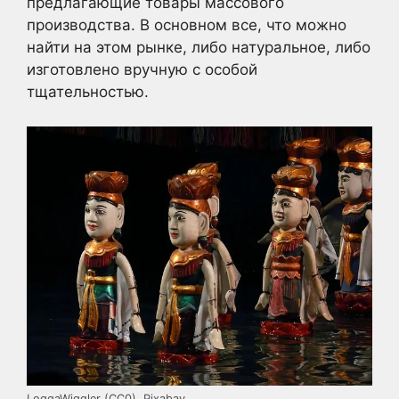
предлагающие товары массового
производства. В основном все, что можно
найти на этом рынке, либо натуральное, либо
изготовлено вручную с особой
тщательностью.
LoggaWiggler (CC0), Pixabay