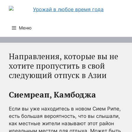
Перейти
к
содержимому
Меню
Направления, которые вы не
хотите пропустить в свой
следующий отпуск в Азии
Сиемреап, Камбоджа
Если вы уже находитесь в новом Сием Рипе,
есть большая вероятность, что вы слышали,
как местные жители называют этот район
идеальным местом для отдыха. Может быть,