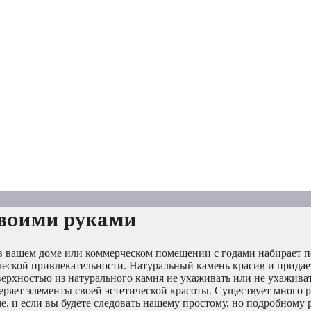
своими руками
 в вашем доме или коммерческом помещении с годами набирает 
ической привлекательности. Натуральный камень красив и прида
ерхностью из натурального камня не ухаживать или не ухаживат
теряет элементы своей эстетической красоты. Существует много 
, и если вы будете следовать нашему простому, но подробному 