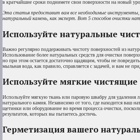
в кратчайшие сроки поднимете свои поверхности на новый уро
Эта статья предоставит вам все необходимые инструменты, 
натуральный камень, как эксперт. Вот 5 способов очистки нат
Используйте натуральные чист
Важно регулярно поддерживать чистоту поверхностей из нату
Использование более натуральных средств для очистки поверхн
но при этом остается достаточно щадящим, чтобы не повредит
мыльная вода, как правило, справляется с задачей, и вам не п
Используйте мягкие чистящие 
Используйте мягкую ткань или паровую швабру для удаления л
натурального камня. Независимо от того, где находится ваш н
щетинки или оборудование во время процесса очистки, поско
результатов, которых вы пытаетесь достичь.
Герметизация вашего натурал