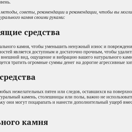
вень.
методы, советы, рекомендации и рекомендации, чтобы вы могли
урального камня своими руками:
ящие средства
рального камня, чтобы уменьшить ненужный износ и повреждени
остей является доступным и достаточно прочным, чтобы удалить
ь внешний вид, ощущение и вибрацию вашего натурального камн
ридется тратить огромные суммы денег на дорогие агрессивные х
средства
юбых нежелательных пятен или следов, оставшихся на поверхно
атуральный камень, столешницы или полы, важно не использоват
льку они могут поцарапать и нанести дополнительный ущерб вм
ьного камня