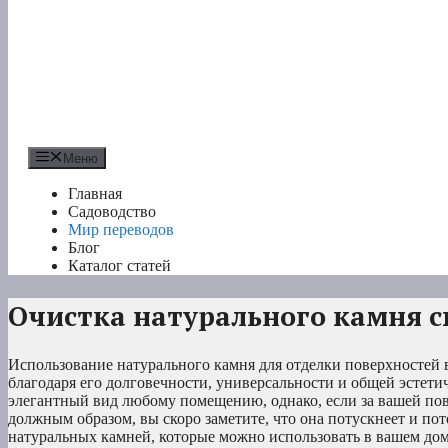
Меню
Главная
Садоводство
Мир переводов
Блог
Каталог статей
Очистка натурального камня 
Использование натурального камня для отделки поверхностей
благодаря его долговечности, универсальности и общей эстет
элегантный вид любому помещению, однако, если за вашей пов
должным образом, вы скоро заметите, что она потускнеет и по
натуральных камней, которые можно использовать в вашем доме