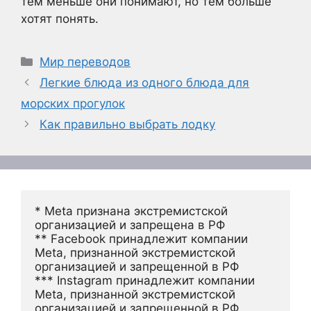
тем меньше они понимают, но тем больше
хотят понять.
Рубрики
Мир переводов
Легкие блюда из одного блюда для
морских прогулок
Как правильно выбрать лодку
* Meta признана экстремистской 
организацией и запрещена в РФ
** Facebook принадлежит компании 
Meta, признанной экстремистской 
организацией и запрещенной в РФ
*** Instagram принадлежит компании 
Meta, признанной экстремистской 
организацией и запрещенной в РФ 