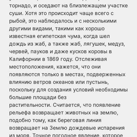
торнадо, и оседают на близлежащем участке
суши. Хотя это происходит чаще всего с
рыбой, это наблюдалось и с несколькими
другими видами, такими как хорошо
известная египетская чума, когда шел
дождь из жаб, а также жаб, лягушек, медуз,
червей, пауков и даже кусков коровы в
Калифорнии в 1869 году. Отслеживая
местоположения, кажется, что они
появляются только в местах, подверженных
влиянию ветров океанов или пустынь,
поскольку для создания условий необходимы
большие площади без
растительности. Считается, что появление
рельефа возвращает животных на землю,
подобно тому, как береговая линия
возвращает на Землю дождевые испарения
из моря. Точное погодное явление, которое