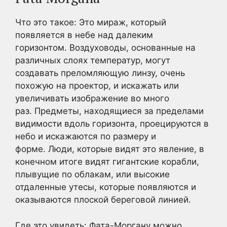
Что это такое: Это мираж, который
появляется в небе над далеким
горизонтом. Воздуховоды, основанные на
различных слоях температур, могут
создавать преломляющую линзу, очень
похожую на проектор, и искажать или
увеличивать изображение во много
раз. Предметы, находящиеся за пределами
видимости вдоль горизонта, проецируются в
небо и искажаются по размеру и
форме. Люди, которые видят это явление, в
конечном итоге видят гигантские корабли,
плывущие по облакам, или высокие
отдаленные утесы, которые появляются и
оказываются плоской береговой линией.
Где это увидеть: Фата-Моргану можно