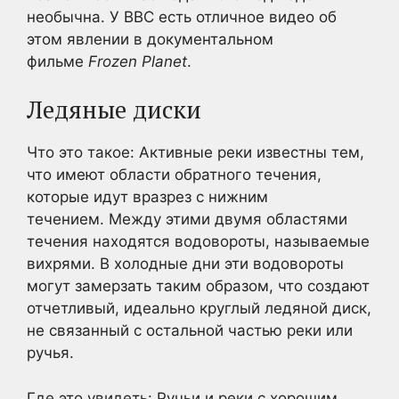
необычна. У BBC есть отличное видео об
этом явлении в документальном
фильме
Frozen Planet
.
Ледяные диски
Что это такое: Активные реки известны тем,
что имеют области обратного течения,
которые идут вразрез с нижним
течением. Между этими двумя областями
течения находятся водовороты, называемые
вихрями. В холодные дни эти водовороты
могут замерзать таким образом, что создают
отчетливый, идеально круглый ледяной диск,
не связанный с остальной частью реки или
ручья.
Где это увидеть: Ручьи и реки с хорошим