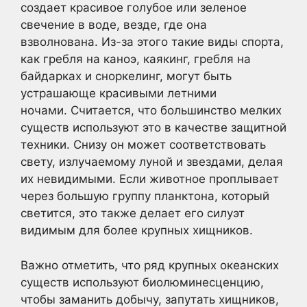
создает красивое голубое или зеленое
свечение в воде, везде, где она
взволнована. Из-за этого такие виды спорта,
как гребля на каноэ, каякинг, гребля на
байдарках и сноркелинг, могут быть
устрашающе красивыми летними
ночами. Считается, что большинство мелких
существ используют это в качестве защитной
техники. Снизу он может соответствовать
свету, излучаемому луной и звездами, делая
их невидимыми. Если животное проплывает
через большую группу планктона, который
светится, это также делает его силуэт
видимым для более крупных хищников.
Важно отметить, что ряд крупных океанских
существ используют биолюминесценцию,
чтобы заманить добычу, запутать хищников,