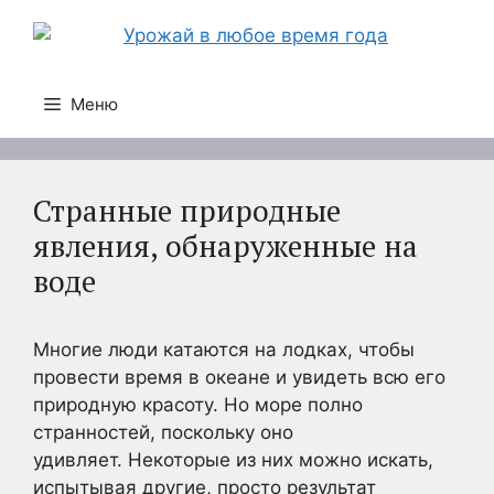
Перейти
к
содержимому
Меню
Странные природные
явления, обнаруженные на
воде
Многие люди катаются на лодках, чтобы
провести время в океане и увидеть всю его
природную красоту. Но море полно
странностей, поскольку оно
удивляет. Некоторые из них можно искать,
испытывая другие, просто результат