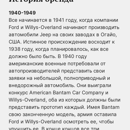
1940-1949
Все начинается в 1941 году, когда компании
Ford и Willys-Overland начинают производить
автомобили Jeep на своих заводах в Огайо,
США. Истинное происхождение восходит к
1938 году, когда планировалось, как все
должно было быть. В 1940 году
американские военные потребовали от
автопроизводителей представить свои
заявки на небольшой, полноприводный и
внедорожный автомобиль. Они выиграли
конкурс American Bantam Car Company и
Willys-Overland, оба из которых должны были
представить прототип каждый. Имея Bantam
свою законченную модель, армия оставила
Ford и Willys-Overland осмотреть ее, чтобы
улучшить ее. В конце концов все три