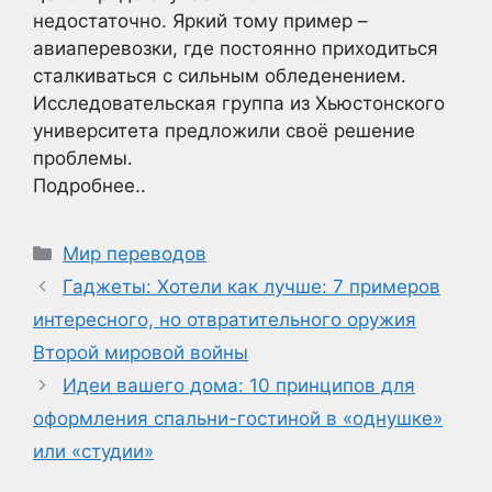
недостаточно. Яркий тому пример –
авиаперевозки, где постоянно приходиться
сталкиваться с сильным обледенением.
Исследовательская группа из Хьюстонского
университета предложили своё решение
проблемы.
Подробнее..
Рубрики
Мир переводов
Гаджеты: Хотели как лучше: 7 примеров
интересного, но отвратительного оружия
Второй мировой войны
Идеи вашего дома: 10 принципов для
оформления спальни-гостиной в «однушке»
или «студии»