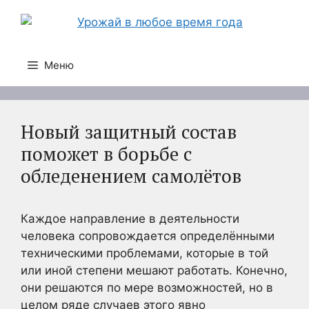
Перейти
к
содержимому
Меню
Новый защитный состав
поможет в борьбе с
обледенением самолётов
Каждое направление в деятельности
человека сопровождается определёнными
техническими проблемами, которые в той
или иной степени мешают работать. Конечно,
они решаются по мере возможностей, но в
целом ряде случаев этого явно