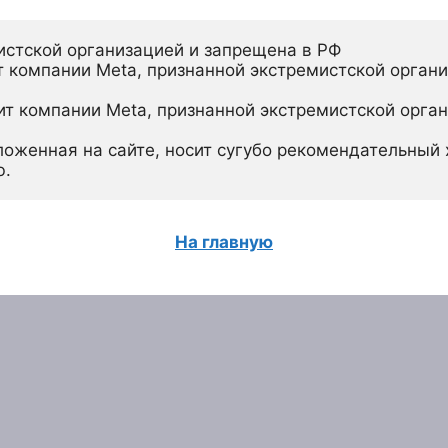
истской организацией и запрещена в РФ
 компании Meta, признанной экстремистской органи
ит компании Meta, признанной экстремистской орган
ложенная на сайте, носит сугубо рекомендательный х
ю.
На главную