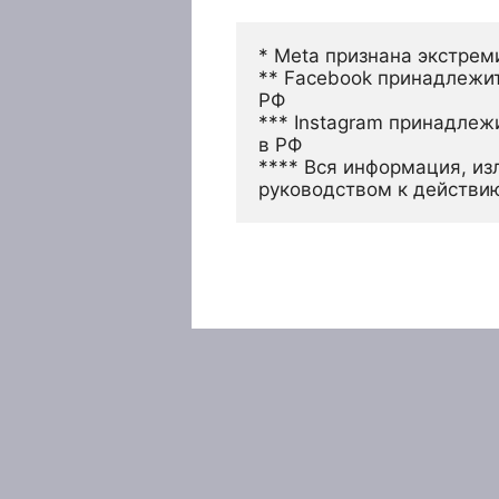
* Meta признана экстрем
** Facebook принадлежит
РФ
*** Instagram принадлеж
в РФ 
**** Вся информация, из
руководством к действи