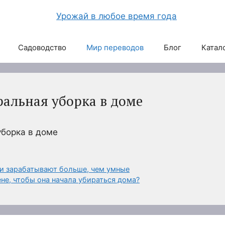
Садоводство
Мир переводов
Блог
Катал
ральная уборка в доме
уборка в доме
ди зарабатывают больше, чем умные
не, чтобы она начала убираться дома?